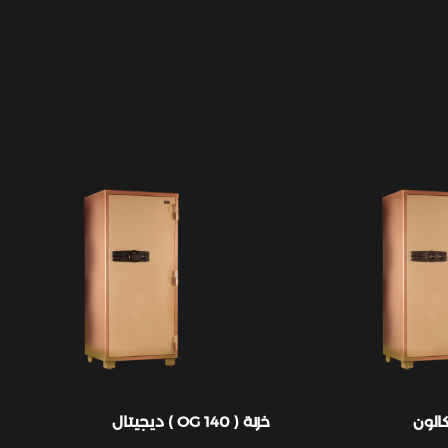
خزنة ( OG 140 ) ديجيتال