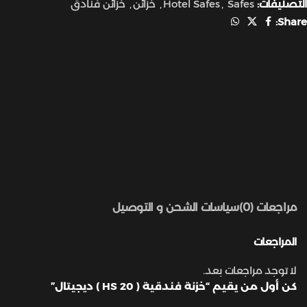
التصنيفات:
Safes
,
Hotel Safes
,
خزائن
,
خزائن فنادق
Share:
مراجعات (0)
سياسات الشحن و التوصيل
المراجعات
لا توجد مراجعات بعد.
كن أول من يقيم “خزنة فندقية ( HS 20 ) ديجيتال”