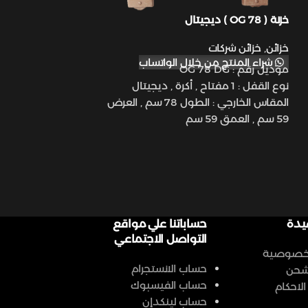
خزنة ( OG 78 ) ديجيتال
خزنة ( OG 95 ) ديجيتال
خزائن
,
خزائن شركات
خزائن
,
خزائن شركات
شراء المنتج من خلال الواتساب
شراء المنتج من 
موديل رقم : OG 78 DG
موديل رقم : OG 95 DG
نوع القفل : 1 مفتاح , أكرة , ديجيتال
نوع القفل : 1 مفتاح , أكرة , ديجيتال
المقاس الخارجي : الطول 78 سم , العرض
59 سم , العمق 59 سم
59 سم , العمق 59 سم
المقاس الداخلي: الطول 56 سم , العرض
43 سم , العمق 36 سم
43 سم , العمق 36 سم
الوزن : 180 كيلو جرام
الوزن : 220 كيلو جرام
إكسسوارات : 1 رف , 1 درج
إكسسوارات : 2 رف , 1 درج
يدة
حساباتنا علي مواقع
التواصل الاجتماعي
لخصوصية
حساب الانستجرام
شحن
حساب الفيسبوك
لاحكام
حساب لينكدإن