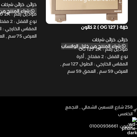
خزائن
,
خزائن شركات
شراء المنتج من 
موديل رقم : OG 140 2K
نوع القفل : 2 مفتاح , أكرة
خزنة ( OG 127 ) 2 كالون
العرض 75 سم , العمق 63 سم
خزائن
,
خزائن شركات
شراء المنتج من خلال الواتساب
موديل رقم : OG 127 2K
56 سم , العمق 45 سم
نوع القفل : 2 مفتاح , أكرة
الوزن : 360 كيلو جرام
المقاس الخارجي : الطول 127 سم ,
إكسسوارات : 3 رف , 1 درج
العرض 59 سم , العمق 59 سم
المقاس الداخلي: الطول 105 سم , العرض
43 سم , العمق 36 سم
الوزن : 280 كيلو جرام
إكسسوارات : 2 رف , 1 درج
258 شارع التسعين الشمالي , التجمع
الخامس
تليفون: 01000936661