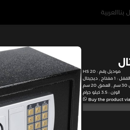
 بنا
العربية
موديل رقم : HS 20
 1 مفتاح , ديجيتال
الوزن : 3.5 كيلو جرام
Buy the product vi