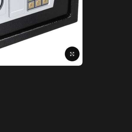
Click to enlarge